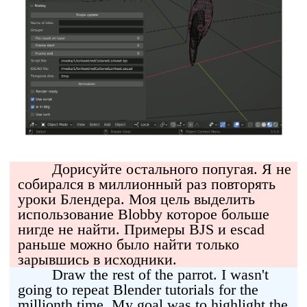
Дорисуйте остального попугая. Я не
собирался в миллионный раз повторять
уроки Блендера. Моя цель выделить
использование Blobby которое больше
нигде не найти. Примеры BJS и escad
раньше можно было найти только
зарывшись в исходники.
Draw the rest of the parrot. I wasn't
going to repeat Blender tutorials for the
millionth time. My goal was to highlight the