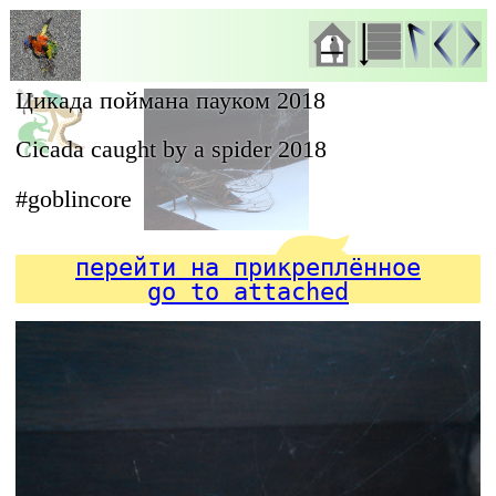
Цикада поймана пауком 2018
Cicada caught by a spider 2018
#goblincore
перейти на прикреплённое
go to attached