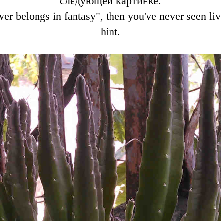
следующей картинке.
wer belongs in fantasy", then you've never seen liv
hint.