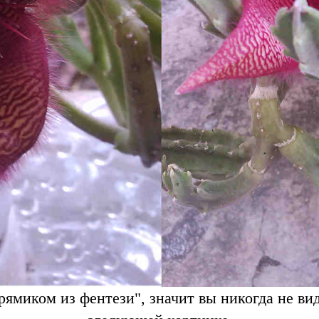
рямиком из фентези", значит вы никогда не ви