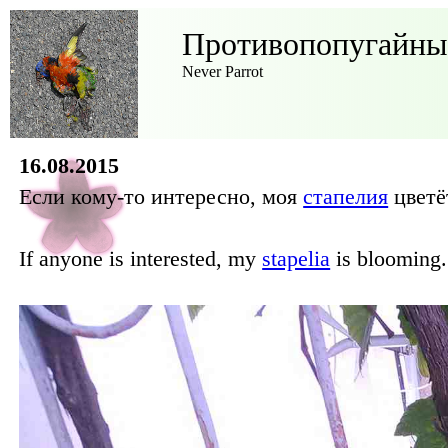
Противопопугайны
Never Parrot
16.08.2015
Если кому-то интересно, моя
стапелия
цветё
If anyone is interested, my
stapelia
is blooming.