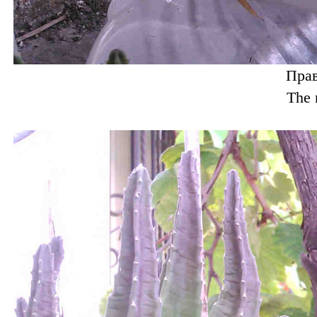
Прав
The 