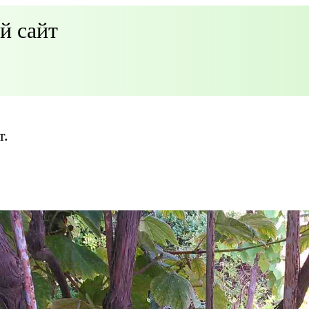
й сайт
т.