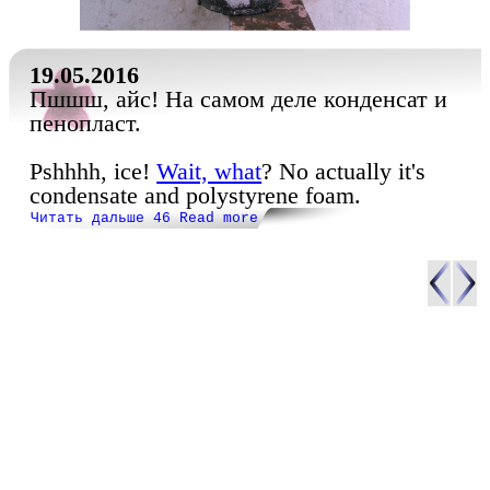
19.05.2016
Пшшш, айс! На самом деле конденсат и
пенопласт.
Pshhhh, ice!
Wait, what
? No actually it's
condensate and polystyrene foam.
Читать дальше 46 Read more